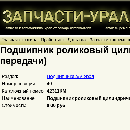
Главная страница
Прайс-лист
Доставка
Запчасти-капремон
Подшипник роликовый цили
передачи)
Раздел:
Подшипники а/м Урал
Номер позиции:
40
Каталожный номер:
42311КМ
Наименование:
Подшипник роликовый цилиндричес
Стоимость:
0.00 руб.