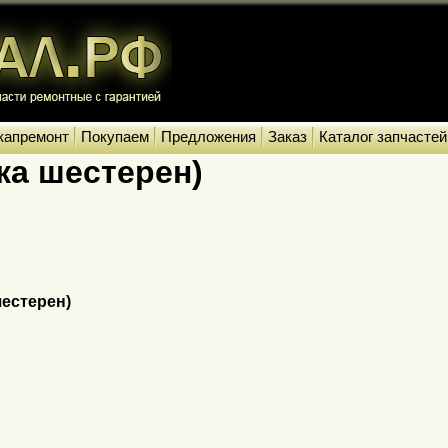
капремонт
Покупаем
Предложения
Заказ
Каталог запчастей
ка шестерен)
шестерен)