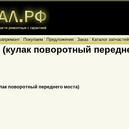
капремонт
Покупаем
Предложения
Заказ
Каталог запчастей
(кулак поворотный передне
ак поворотный переднего моста)