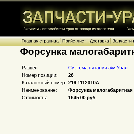
Главная страница
Прайс-лист
Доставка
Запчасти-
Форсунка малогабаритна
Раздел:
Система питания а/м Урал
Номер позиции:
26
Каталожный номер:
216.1112010А
Наименование:
Форсунка малогабаритная (А
Стоимость:
1645.00 руб.