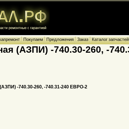
капремонт
Покупаем
Предложения
Заказ
Каталог запчастей
я (АЗПИ) -740.30-260, -740
ЗПИ) -740.30-260, -740.31-240 ЕВРО-2