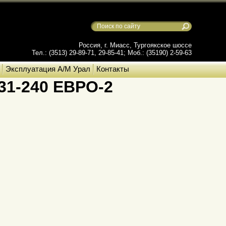
Россия, г. Миасс, Тургоякское шоссе
Тел.: (3513) 29-89-71, 29-85-41; Моб.: (35190) 2-59-63
Эксплуатация А/М Урал
Контакты
.31-240 ЕВРО-2