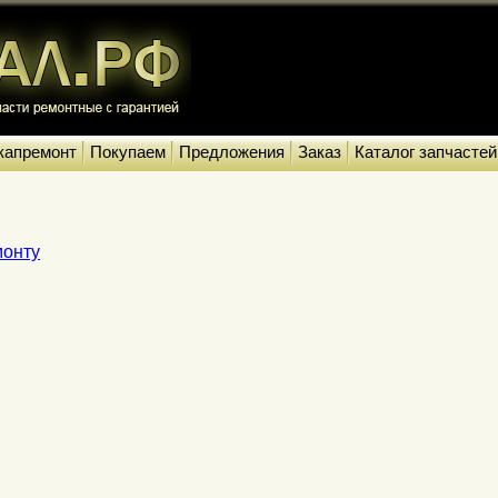
капремонт
Покупаем
Предложения
Заказ
Каталог запчастей
монту