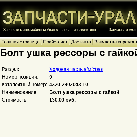
Главная страница
Прайс-лист
Доставка
Запчасти-капремон
Болт ушка рессоры с гайко
Раздел:
Ходовая часть а/м Урал
Номер позиции:
9
Каталожный номер:
4320-2902043-10
Наименование:
Болт ушка рессоры с гайкой
Стоимость:
130.00 руб.