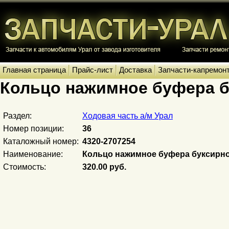
Главная страница
Прайс-лист
Доставка
Запчасти-капремон
Кольцо нажимное буфера б
Раздел:
Ходовая часть а/м Урал
Номер позиции:
36
Каталожный номер:
4320-2707254
Наименование:
Кольцо нажимное буфера буксирн
Стоимость:
320.00 руб.