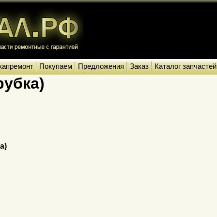
капремонт
Покупаем
Предложения
Заказ
Каталог запчастей
рубка)
а)